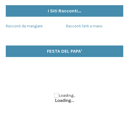
I Siti Racconti...
Racconti da mangiare
Racconti fatti a mano
FESTA DEL PAPA'
Loading...