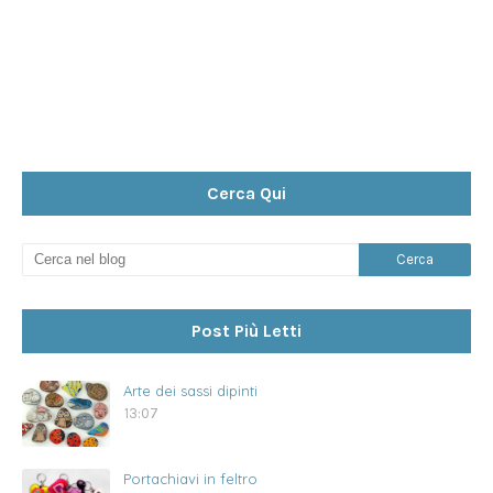
Cerca Qui
Post Più Letti
Arte dei sassi dipinti
13:07
Portachiavi in feltro