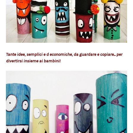
Tante idee, semplici e d economiche, da guardare e copiare... per
divertirsi insieme ai bambini!