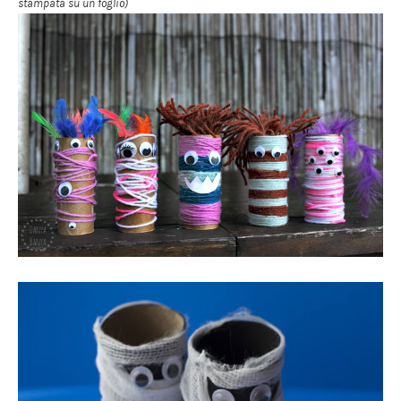
stampata su un foglio)