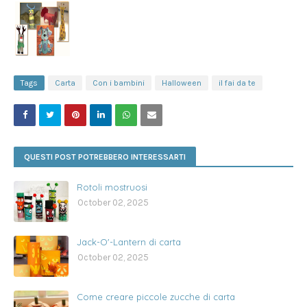
Tags
Carta
Con i bambini
Halloween
il fai da te
QUESTI POST POTREBBERO INTERESSARTI
Rotoli mostruosi
October 02, 2025
Jack-O'-Lantern di carta
October 02, 2025
Come creare piccole zucche di carta