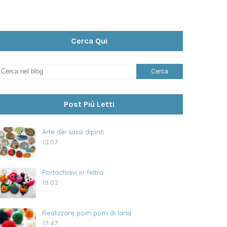
Cerca Qui
Post Più Letti
Arte dei sassi dipinti
13:07
Portachiavi in feltro
19:03
Realizzare pom pom di lana
17:47