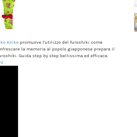
iko Koike
promuove l'utilizzo del furoshiki come
 rinfrescare la memoria al popolo giapponese prepara il
uroshiki. Guida step by step bellissima ed efficace.
ml