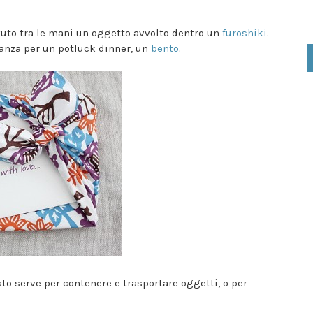
uto tra le mani un oggetto avvolto dentro un
furoshiki
.
etanza per un potluck dinner, un
bento
.
ato serve per contenere e trasportare oggetti, o per