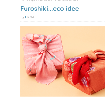
Furoshiki...eco idee
l
17:34