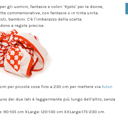
er gli uomini, fantasie e colori 'Kyoto' per le donne,
ritte commemorative, con fantasie o in tinta unita.
sti, bambini. C'è l'imbarazzo della scelta.
ndono a regole precise.
45 cm per piccole cose fino a 230 cm per mettere via
futon
uno dei due lati è leggermente più lungo dell'altro, senza
e: 90-105 cm XLarge: 120-130 cm XXLarge:175-230 cm