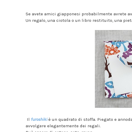
Se avete amici giapponesi probabilmente avrete av
Un regalo, una ciotola o un libro restituito, una pi
Il
furoshiki
è un quadrato di stoffa. Piegato e annod
avvolgere elegantemente dei regali.