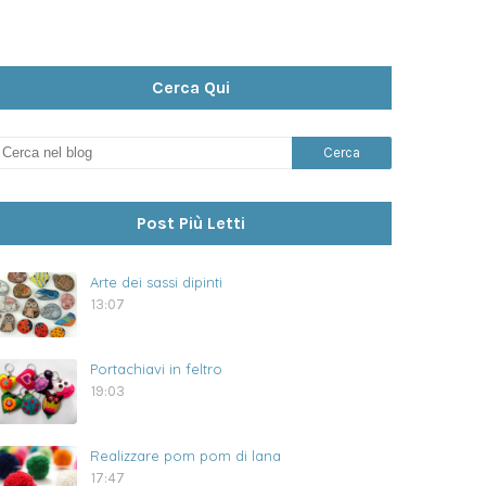
Cerca Qui
Post Più Letti
Arte dei sassi dipinti
13:07
Portachiavi in feltro
19:03
Realizzare pom pom di lana
17:47