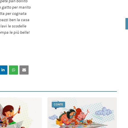
pete pan bollito
 gatto per marito
tta per cognata
pazzi ben la casa
 lavi le scodelle
ompa le più belle!
CONTE