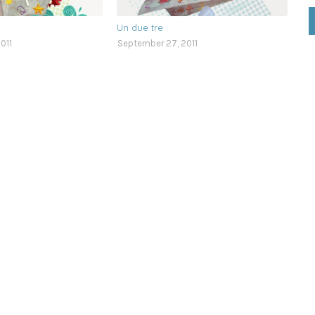
Un due tre
011
September 27, 2011