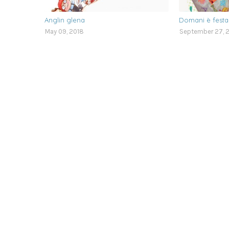
Anglin glena
Domani è festa
May 09, 2018
September 27, 2