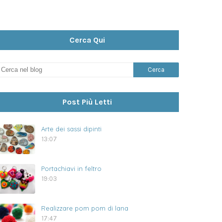
Cerca Qui
Post Più Letti
Arte dei sassi dipinti
13:07
Portachiavi in feltro
19:03
Realizzare pom pom di lana
17:47