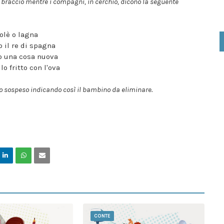
 braccio mentre i compagni, in cerchio, dicono la seguente
olè o lagna
o il re di spagna
o una cosa nuova
lo fritto con l'ova
io sospeso indicando così il bambino da eliminare.
CONTE