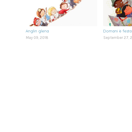
Anglin glena
Domani è festa
May 09, 2018
September 27, 2