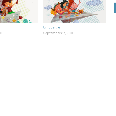
Un due tre
011
September 27, 2011