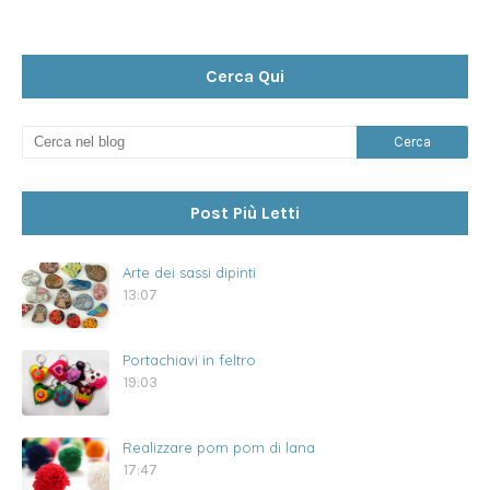
Cerca Qui
Post Più Letti
Arte dei sassi dipinti
13:07
Portachiavi in feltro
19:03
Realizzare pom pom di lana
17:47