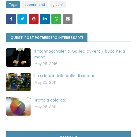
Tags
esperimenti
giochi
QUESTI POST POTREBBERO INTERESSARTI
Il "cannocchiale" di Galileo ovvero il buco nella
mano
May 25, 2016
La scienza delle bolle di sapone
May 25, 2011
Trottola colorata!
May 25, 2011