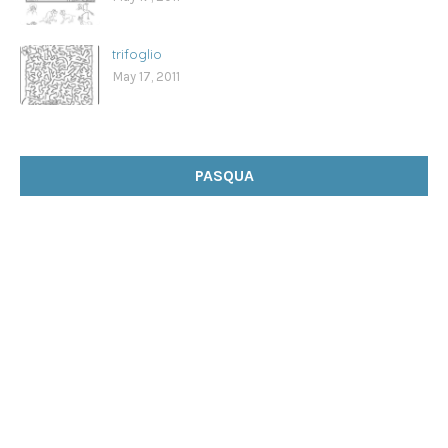
trifoglio
May 17, 2011
PASQUA