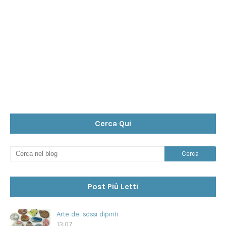
Cerca Qui
Post Più Letti
Arte dei sassi dipinti
13:07