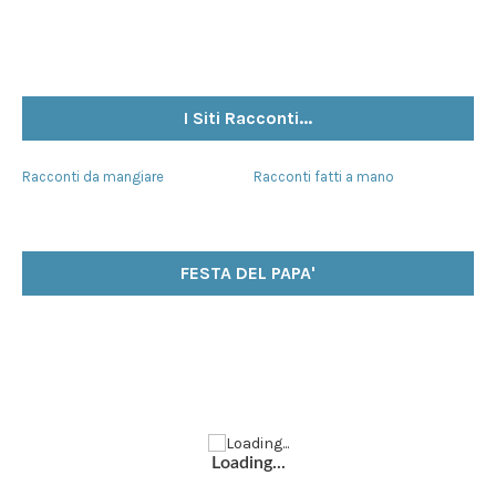
I Siti Racconti...
Racconti da mangiare
Racconti fatti a mano
FESTA DEL PAPA'
Loading...