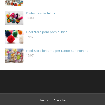
Portachiavi in feltro
19:03
Realizzare pom pom di lana
17:47
Realizzare lanterne per Estate San Martino
15:07
Home
Contattaci