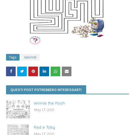
Tags
labirinti
QUESTI POST POTREBBERO INTERESSARTI
Winnie the Pooh
May 17, 2011
Red e Toby
May 17, 2011