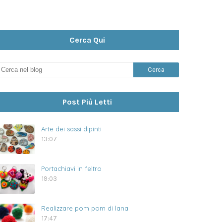
Cerca Qui
Post Più Letti
Arte dei sassi dipinti
13:07
Portachiavi in feltro
19:03
Realizzare pom pom di lana
17:47