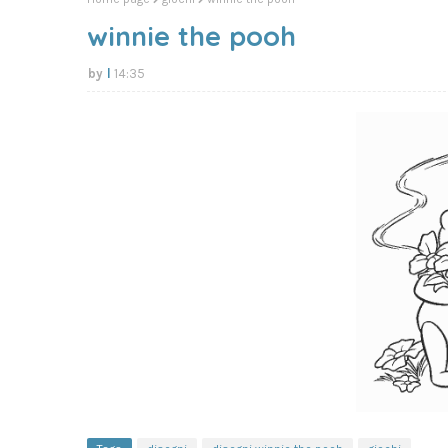
winnie the pooh
l
14:35