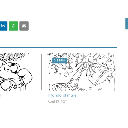
DISEGNI
h
infondo al mare
April 12, 2011