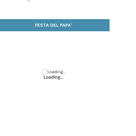
FESTA DEL PAPA'
Loading...